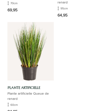
renard
70cm
95cm
69,95
64,95
PLANTE ARTIFICIELLE
Plante artificielle Queue de
renard
60cm