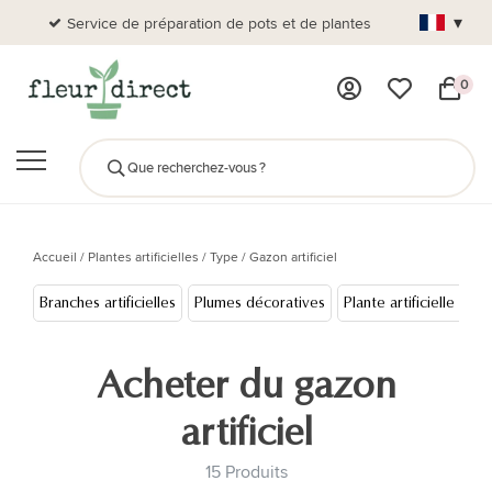
▾
Service de préparation de pots et de plantes
Plus de
0
Accueil
/
Plantes artificielles
/
Type
/
Gazon artificiel
Branches artificielles
Plumes décoratives
Plante artificielle sus
Acheter du gazon
artificiel
15 Produits