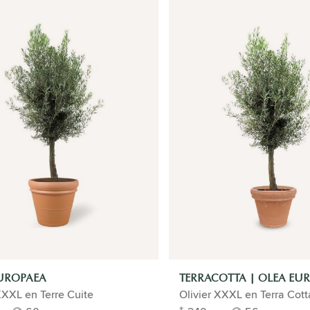
UROPAEA
TERRACOTTA | OLEA EU
XXXL en Terre Cuite
Olivier XXXL en Terra Cott