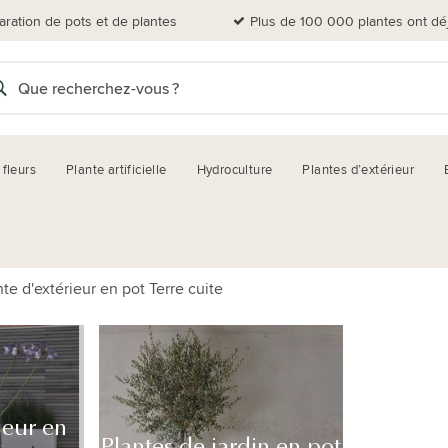
aration de pots et de plantes
Plus de 100 000 plantes ont dé
 fleurs
Plante artificielle
Hydroculture
Plantes d’extérieur
nte d'extérieur en pot Terre cuite
ieur en
Plantes de jardin en pot