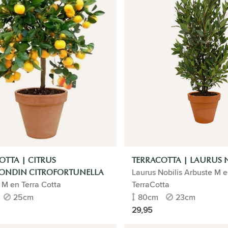
OTTA | CITRUS
TERRACOTTA | LAURUS N
Laurus Nobilis Arbuste M 
ONDIN CITROFORTUNELLA
 M en Terra Cotta
TerraCotta
25cm
80cm
23cm
29,95