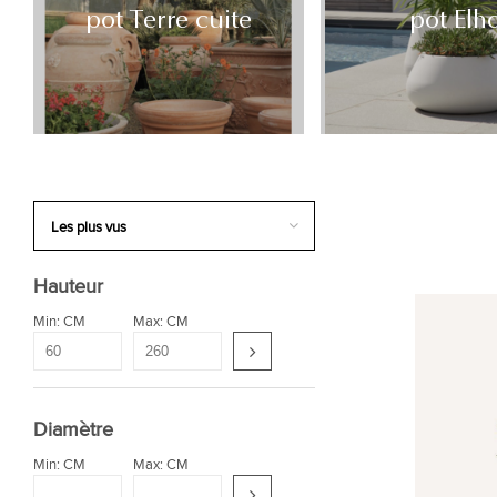
pot Terre cuite
pot Elh
Hauteur
Min: CM
Max: CM
Diamètre
Min: CM
Max: CM