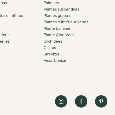
ureau
Palmiers
Plantes suspendues
es d’intérieur
Plantes grasses
Plantes d’intérieur vertes
Plante bananier
érieur
Plante Aloe Vera
cielles
Orchidées
Cactus
Strelitzia
Ficus bonsaï