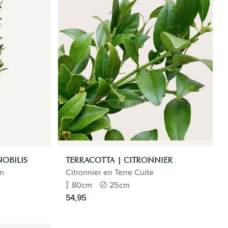
OBILIS
TERRACOTTA | CITRONNIER
en
Citronnier en Terre Cuite
80cm
25cm
54,95