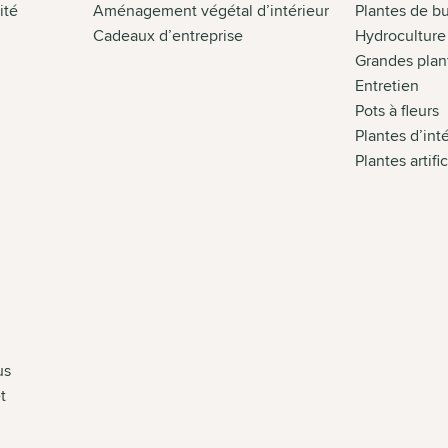
ité
Aménagement végétal d’intérieur
Plantes de b
Cadeaux d’entreprise
Hydroculture
Grandes plant
Entretien
Pots à fleurs
Plantes d’int
Plantes artifi
us
t