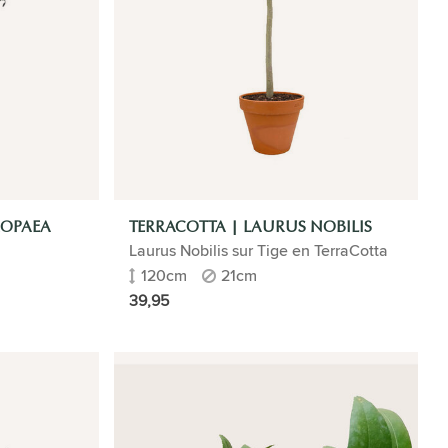
ROPAEA
TERRACOTTA | LAURUS NOBILIS
Laurus Nobilis sur Tige en TerraCotta
120cm
21cm
39,95