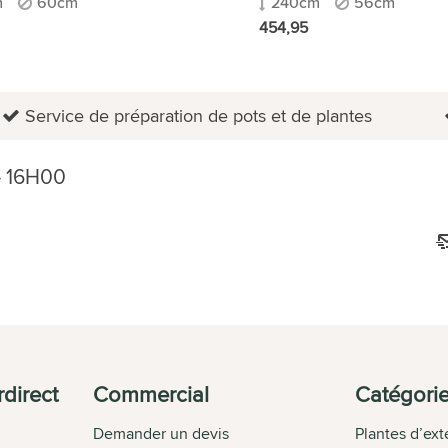
m
60cm
240cm
56cm
454,95
Service de préparation de pots et de plantes
 16H00
direct
Commercial
Catégori
Demander un devis
Plantes d’ext