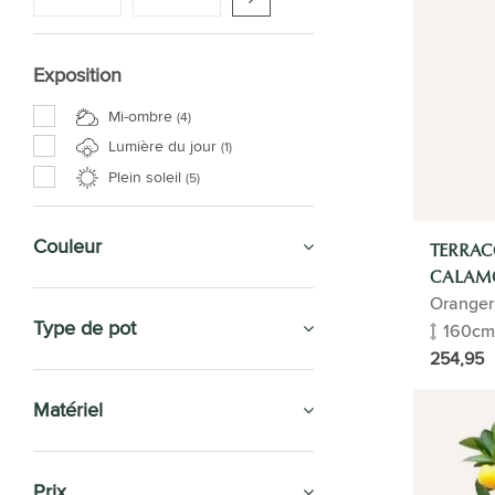
Exposition
Mi-ombre
(4)
Lumière du jour
(1)
Plein soleil
(5)
Couleur
TERRAC
CALAM
Oranger
Type de pot
160cm
254,95
Matériel
Prix