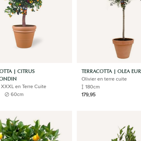
OTTA | CITRUS
TERRACOTTA | OLEA EU
Olivier en terre cuite
ONDIN
 XXXL en Terre Cuite
180cm
60cm
179,95