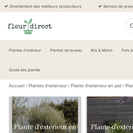
Directement des meilleurs producteurs
Service de prép
Plantes d'intérieur
Plantes de bureau
Mix & Match
Pots à
Guide des plantes
Accueil
/
Plantes d'extérieur
/
Plante d'extérieur en pot
/
Pla
Plante d'extérieur en
Plante d'extér