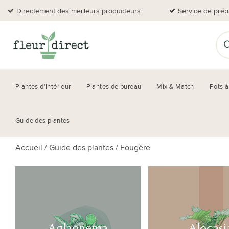
Directement des meilleurs producteurs
Service de prép
Plantes d'intérieur
Plantes de bureau
Mix & Match
Pots à
Guide des plantes
Accueil
/
Guide des plantes
/
Fougère
Aglaonema
Alocasi