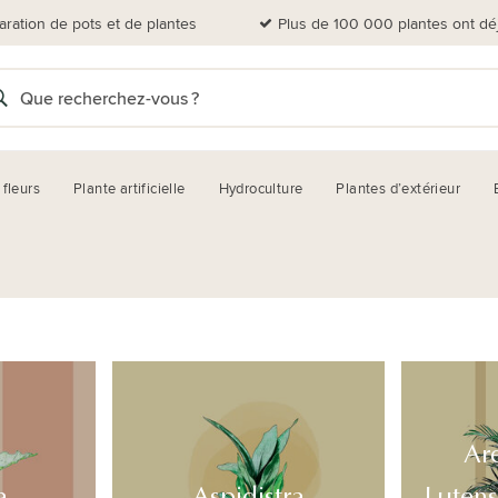
aration de pots et de plantes
Plus de 100 000 plantes ont dé
 fleurs
Plante artificielle
Hydroculture
Plantes d’extérieur
Ar
a
Aspidistra
Lutens