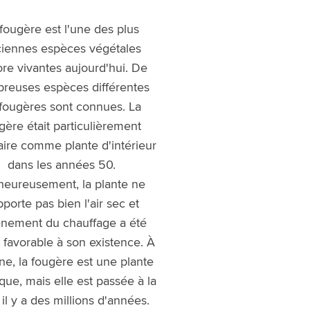
fougère est l'une des plus
iennes espèces végétales
re vivantes aujourd'hui. De
reuses espèces différentes
fougères sont connues. La
gère était particulièrement
aire comme plante d'intérieur
dans les années 50.
heureusement, la plante ne
porte pas bien l'air sec et
ènement du chauffage a été
 favorable à son existence. À
gine, la fougère est une plante
que, mais elle est passée à la
 il y a des millions d'années.