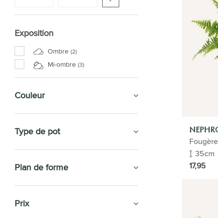
Exposition
Ombre
(2)
Mi-ombre
(3)
Couleur
Type de pot
NEPHRO
Fougère
35cm
17,95
Plan de forme
Prix