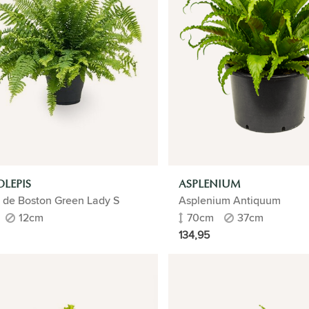
LEPIS
ASPLENIUM
 de Boston Green Lady S
Asplenium Antiquum
12cm
70cm
37cm
134,95