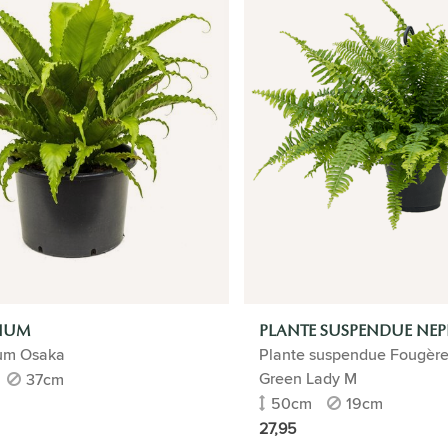
NIUM
PLANTE SUSPENDUE NEP
um Osaka
Plante suspendue Fougère
Green Lady M
37cm
50cm
19cm
27,95