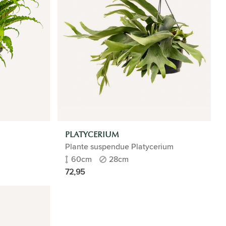
PLATYCERIUM
Plante suspendue Platycerium
60cm
28cm
72,95