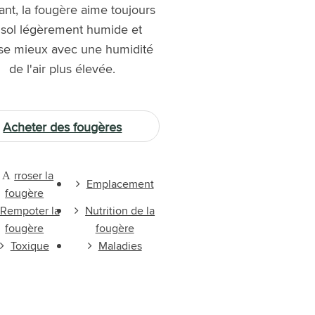
ant, la fougère aime toujours
 sol légèrement humide et
se mieux avec une humidité
de l'air plus élevée.
Acheter des fougères
rroser la
A
Emplacement
fougère
Rempoter la
Nutrition de la
fougère
fougère
Toxique
Maladies