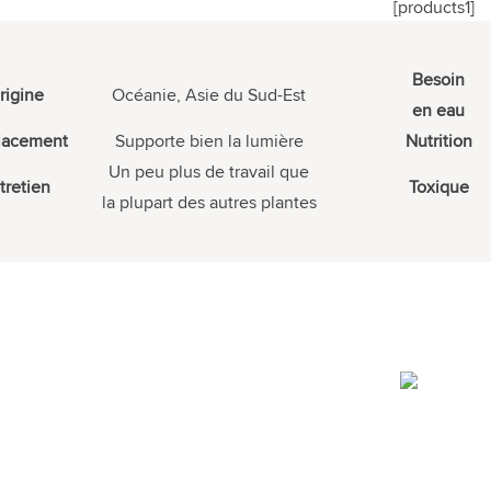
[products1]
Besoin
rigine
Océanie, Asie du Sud-Est
en eau
lacement
Supporte bien la lumière
Nutrition
Un peu plus de travail que
tretien
Toxique
la plupart des autres plantes