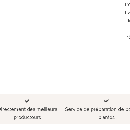
L'
tr
r
irectement des meilleurs
Service de préparation de po
producteurs
plantes