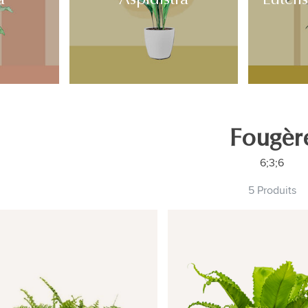
Fougèr
6;3;6
5 Produits