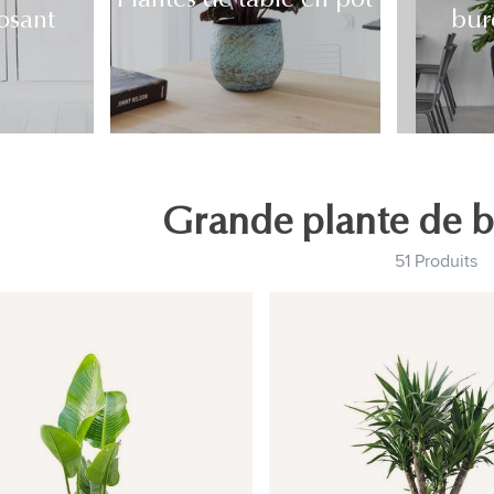
osant
bur
Grande plante de b
51 Produits