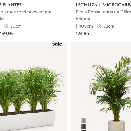
E PLANTES
LECHUZA | MICROCARP
plantes tropicales en pot
Ficus Bonsai dans un Cilin
le
irrigant
30cm
105cm
32cm
199,95
124,95