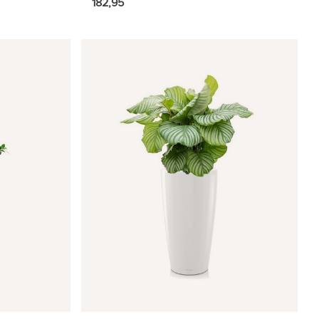
182,95