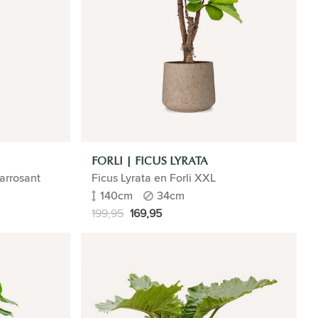
FORLI | FICUS LYRATA
arrosant
Ficus Lyrata en Forli XXL
140cm
34cm
199,95
169,95