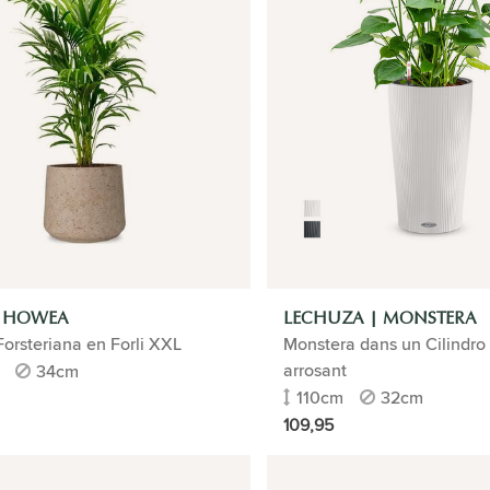
| HOWEA
LECHUZA | MONSTERA
orsteriana en Forli XXL
Monstera dans un Cilindro
arrosant
34cm
110cm
32cm
109,95