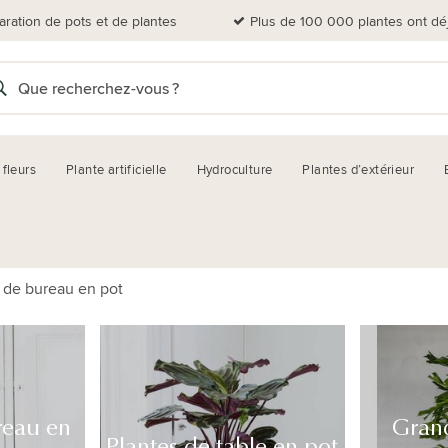
aration de pots et de plantes
Plus de 100 000 plantes ont dé
 fleurs
Plante artificielle
Hydroculture
Plantes d’extérieur
 de bureau en pot
reau en
Gran
Plantes de table en pot