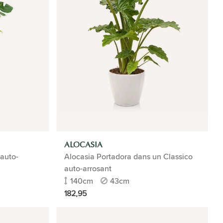
ALOCASIA
 auto-
Alocasia Portadora dans un Classico
auto-arrosant
140cm
43cm
182,95