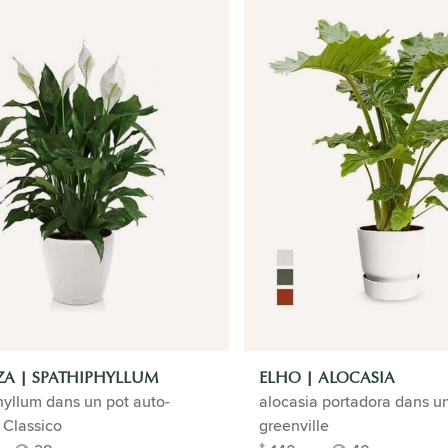
A | SPATHIPHYLLUM
ELHO | ALOCASIA
yllum dans un pot auto-
alocasia portadora dans u
 Classico
greenville