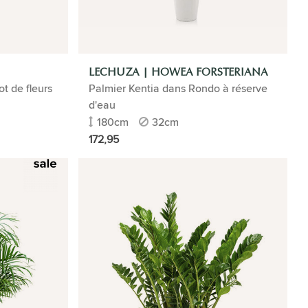
LECHUZA | HOWEA FORSTERIANA
t de fleurs
Palmier Kentia dans Rondo à réserve
d'eau
180cm
32cm
172,95