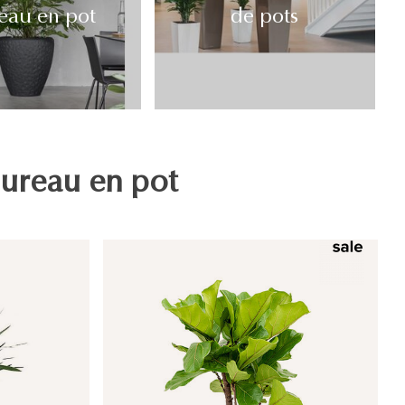
eau en pot
de pots
ureau en pot