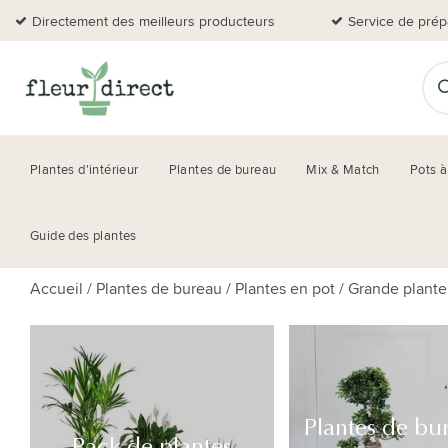
Directement des meilleurs producteurs
Service de prép
Plantes d'intérieur
Plantes de bureau
Mix & Match
Pots à
Guide des plantes
Accueil
/
Plantes de bureau
/
Plantes en pot
/
Grande plante
Plantes de bu
Pack de plantes