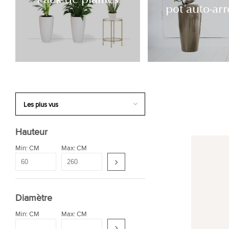
pot auto-arr
Hauteur
Min: CM
Max: CM
Diamètre
Min: CM
Max: CM