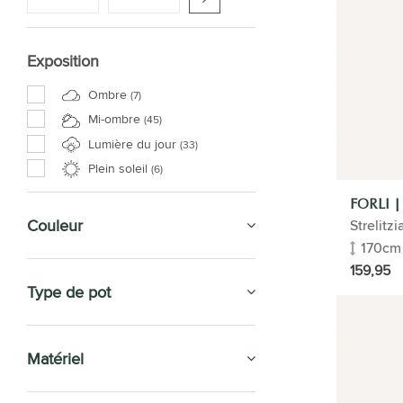
Exposition
Ombre
(7)
Mi-ombre
(45)
Lumière du jour
(33)
Plein soleil
(6)
FORLI |
Couleur
Strelitz
170cm
159,95
Type de pot
Matériel