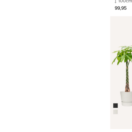
100cm
99,95
PLANTES ARTIFICIELLES
PROFESSIONNEL
SOLDES
TYPE
ACCUEIL
PLANTES D'EXTÉRIEUR
FLORADOCTOR
PLANTES EN POT