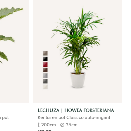
LECHUZA | HOWEA FORSTERIANA
n pot
Kentia en pot Classico auto-irrigant
200cm
35cm