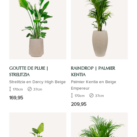
GOUTTE DE PLUIE |
RAINDROP | PALMIER
STRELITZIA
KENTIA
Strelitzia en Darcy High Beige
Palmier Kentia en Beige
Empereur
170cm
37cm
170cm
37cm
169,95
209,95