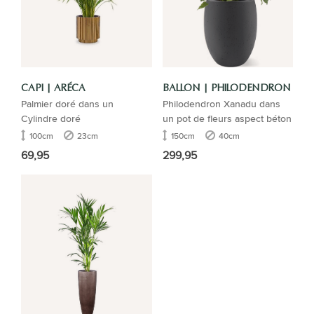
CAPI | ARÉCA
BALLON | PHILODENDRON
Palmier doré dans un
Philodendron Xanadu dans
Cylindre doré
un pot de fleurs aspect béton
100cm
23cm
150cm
40cm
69,95
299,95