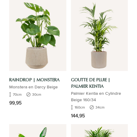
RAINDROP | MONSTERA
GOUTTE DE PLUIE |
Monstera en Darcy Beige
PALMIER KENTIA
Palmier Kentia en Cylindre
70cm
30cm
Beige 160/34
99,95
160cm
34cm
144,95