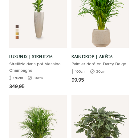
LUXUEUX | STRELITZIA
RAINDROP | ARÉCA
Strelitzia dans pot Messina
Palmier doré en Darcy Beige
Champagne
100cm
30cm
170cm
34cm
99,95
349,95