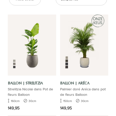
BALLON | STRELITZIA
BALLON | ARÉCA
Strelitzia Nicolai dans Pot de
Palmier doré Aréca dans pot
fleurs Balloon
de fleurs Balloon
160cm
30cm
150cm
30cm
149,95
149,95