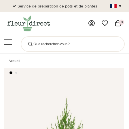
▾
Service de préparation de pots et de plantes
Plus de
0
Accueil