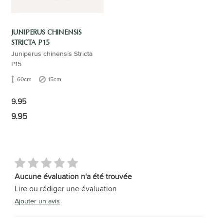
JUNIPERUS CHINENSIS
STRICTA P15
Juniperus chinensis Stricta
P15
60cm
15cm
9.95
9.95
Aucune évaluation n'a été trouvée
Lire ou rédiger une évaluation
Ajouter un avis