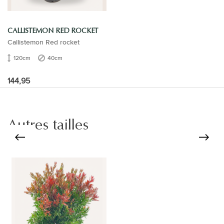
CALLISTEMON RED ROCKET
Callistemon Red rocket
120cm
40cm
144,95
Autres tailles