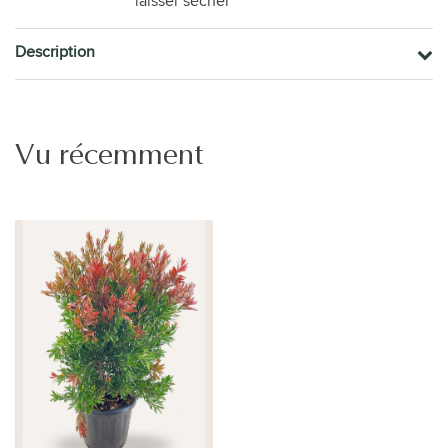
laisser sécher
Description
Vu récemment