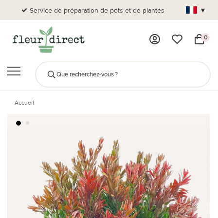
▾
Service de préparation de pots et de plantes
Plus de
0
Accueil