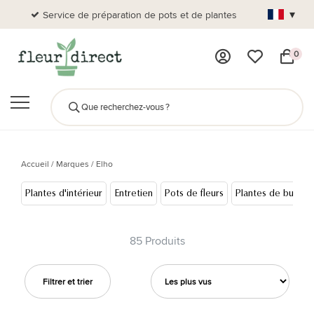
▾
Service de préparation de pots et de plantes
Plus de
0
Accueil
/
Marques
/
Elho
Plantes d'intérieur
Entretien
Pots de fleurs
Plantes de bureau
85 Produits
Filtrer et trier