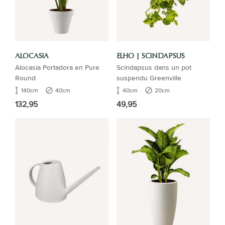
ALOCASIA
ELHO | SCINDAPSUS
Alocasia Portadora en Pure
Scindapsus dans un pot
Round
suspendu Greenville
140cm
40cm
40cm
20cm
132,95
49,95