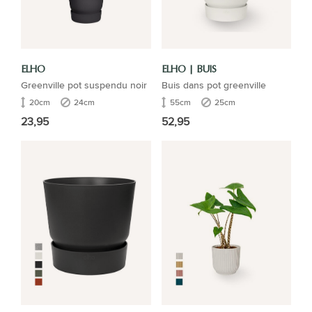
ELHO
ELHO | BUIS
Greenville pot suspendu noir
Buis dans pot greenville
20cm
24cm
55cm
25cm
23,95
52,95