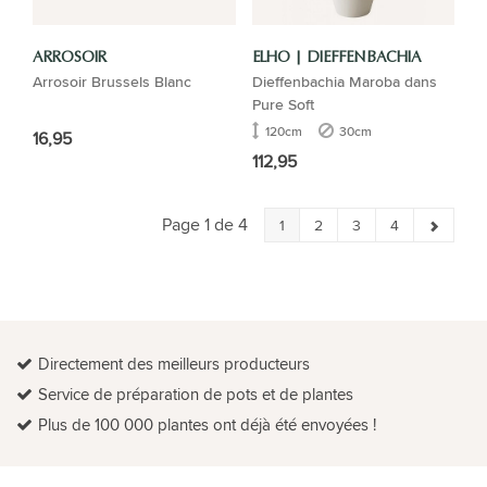
ARROSOIR
ELHO | DIEFFENBACHIA
Arrosoir Brussels Blanc
Dieffenbachia Maroba dans
Pure Soft
120cm
30cm
16,95
112,95
Page 1 de 4
1
2
3
4
Directement des meilleurs producteurs
Service de préparation de pots et de plantes
Plus de 100 000 plantes ont déjà été envoyées !