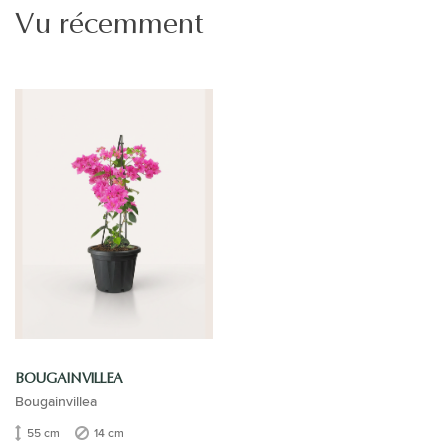
Vu récemment
BOUGAINVILLEA
Bougainvillea
55 cm
14 cm