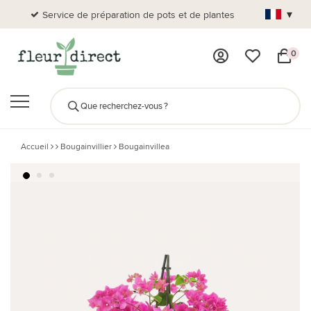
▾
Service de préparation de pots et de plantes
Plus de
0
Accueil
Bougainvillier
Bougainvillea