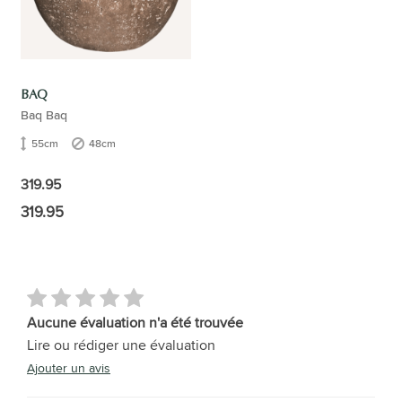
BAQ
Baq Baq
55cm
48cm
319.95
319.95
Aucune évaluation n'a été trouvée
Lire ou rédiger une évaluation
Ajouter un avis