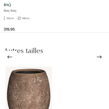
BAQ
Baq Baq
55cm
48cm
319,95
Autres tailles