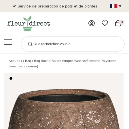
▾
Service de préparation de pots et de plantes
Plus de
0
Accueil
Baq
Baq Roche Ballon Simple avec revêtement Polystone
(avec bac intérieur)