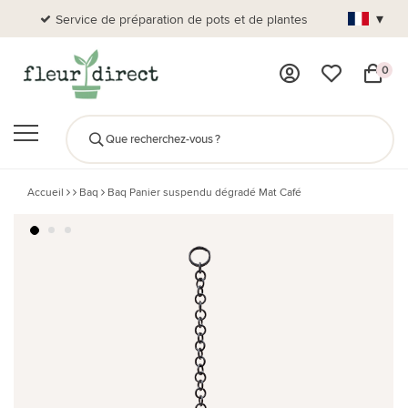
▾
Service de préparation de pots et de plantes
Plus de
0
Accueil
Baq
Baq Panier suspendu dégradé Mat Café