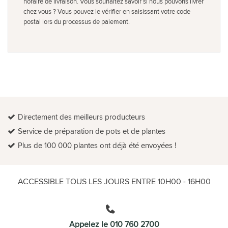
horaire de livraison. Vous souhaitez savoir si nous pouvons livrer
chez vous ? Vous pouvez le vérifier en saisissant votre code
postal lors du processus de paiement.
Directement des meilleurs producteurs
Service de préparation de pots et de plantes
Plus de 100 000 plantes ont déjà été envoyées !
ACCESSIBLE TOUS LES JOURS ENTRE 10H00 - 16H00
Appelez le 010 760 2700