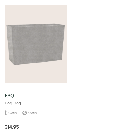
BAQ
Baq Baq
60cm
90cm
314,95