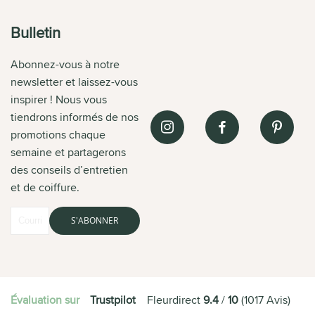
Bulletin
Abonnez-vous à notre
newsletter et laissez-vous
inspirer ! Nous vous
tiendrons informés de nos
promotions chaque
semaine et partagerons
des conseils d’entretien
et de coiffure.
S'ABONNER
Évaluation sur
Trustpilot
Fleurdirect
9.4
/
10
(
1017
Avis
)