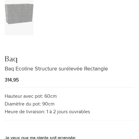
Baq
Baq Ecoline Structure surélevée Rectangle
314,95
Hauteur avec pot:
60cm
Diamètre du pot:
90cm
Heure de livraison:
1 à 2 jours ouvrables
Je veux que ma plante soit arrangée: