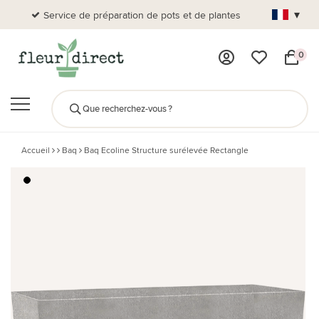
▾
Service de préparation de pots et de plantes
Plus de
0
Accueil
Baq
Baq Ecoline Structure surélevée Rectangle