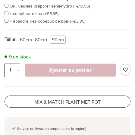
Oui, veuillez préparer semi-hydro (+€19,95)
+ compteur d'eau (+€5,95)
+ épandre des copeaux de bois (+€3,95)
Taille
60cm
80cm
90cm
9 en stock
Ajouter au panier
MIX & MATCH PLANT MET POT
Service de livraison propre (dans la région)