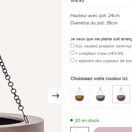
109,95
Hauteur avec pot:
24cm
Diamètre du pot:
38cm
Je veux que ma plante soit arran
Oui, veuillez préparer semi-hy
+ compteur d'eau (+€5,95)
+ épandre des copeaux de boi
Choisissez votre couleur ici:
20 en stock