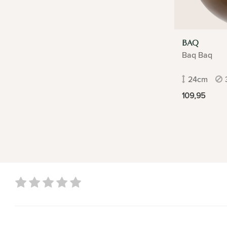
BAQ
Baq Baq
24cm
109,95