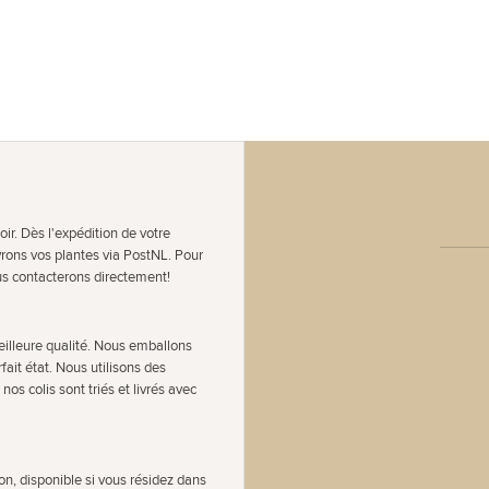
ir. Dès l'expédition de votre
vrons vos plantes via PostNL. Pour
s contacterons directement!
eilleure qualité. Nous emballons
fait état. Nous utilisons des
nos colis sont triés et livrés avec
n, disponible si vous résidez dans