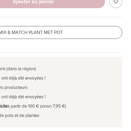
Ajouter au panier
MIX & MATCH PLANT MET POT
pre (dans la région)
 ont déjà été envoyées !
rs producteurs
 ont déjà été envoyées !
icile
à partir de 100 € (sinon 7,95 €)
de pots et de plantes