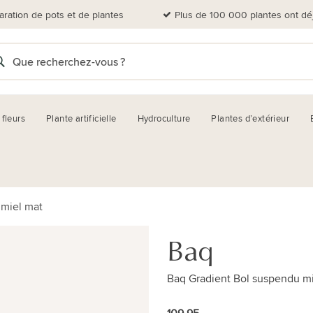
aration de pots et de plantes
Plus de 100 000 plantes ont dé
 fleurs
Plante artificielle
Hydroculture
Plantes d’extérieur
 miel mat
Baq
Baq Gradient Bol suspendu m