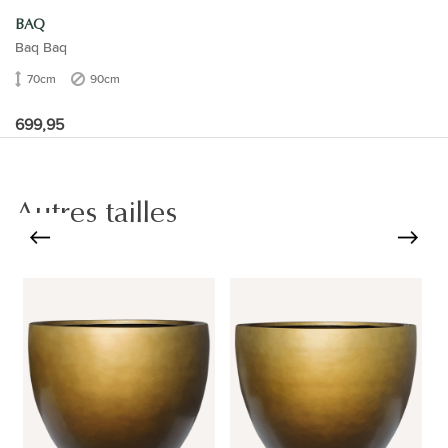
BAQ
Baq Baq
70cm
90cm
699,95
Autres tailles