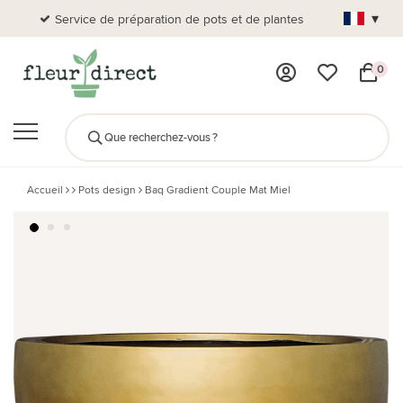
▾
Service de préparation de pots et de plantes
Plus de
0
Accueil
Pots design
Baq Gradient Couple Mat Miel