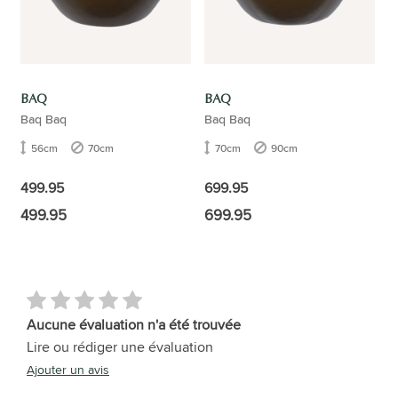
BAQ
BAQ
Baq Baq
Baq Baq
56cm
70cm
70cm
90cm
499.95
699.95
499.95
699.95
Aucune évaluation n'a été trouvée
Lire ou rédiger une évaluation
Ajouter un avis