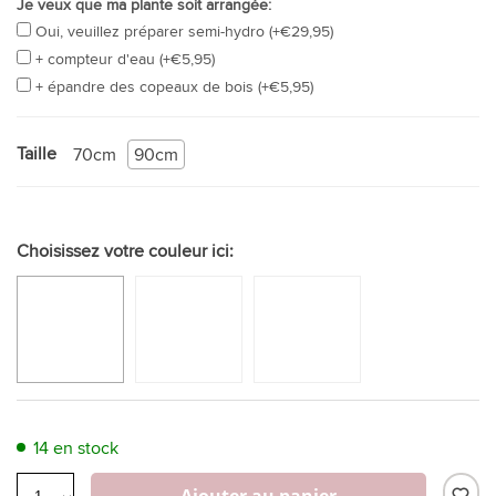
Je veux que ma plante soit arrangée:
Oui, veuillez préparer semi-hydro (+€29,95)
+ compteur d'eau (+€5,95)
+ épandre des copeaux de bois (+€5,95)
Taille
70cm
90cm
Choisissez votre couleur ici:
14 en stock
Ajouter au panier