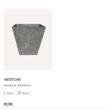
ARTSTONE
Artstone Artstone
40cm
40cm
91,95