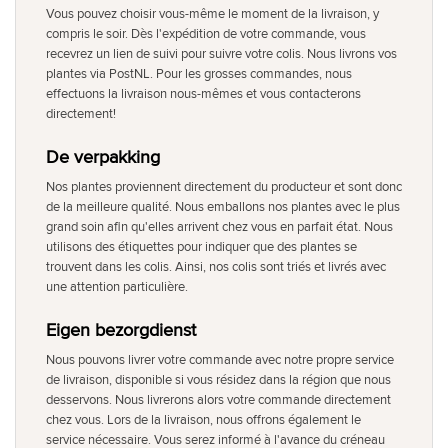
Vous pouvez choisir vous-même le moment de la livraison, y
compris le soir. Dès l'expédition de votre commande, vous
recevrez un lien de suivi pour suivre votre colis. Nous livrons vos
plantes via PostNL. Pour les grosses commandes, nous
effectuons la livraison nous-mêmes et vous contacterons
directement!
De verpakking
Nos plantes proviennent directement du producteur et sont donc
de la meilleure qualité. Nous emballons nos plantes avec le plus
grand soin afin qu'elles arrivent chez vous en parfait état. Nous
utilisons des étiquettes pour indiquer que des plantes se
trouvent dans les colis. Ainsi, nos colis sont triés et livrés avec
une attention particulière.
Eigen bezorgdienst
Nous pouvons livrer votre commande avec notre propre service
de livraison, disponible si vous résidez dans la région que nous
desservons. Nous livrerons alors votre commande directement
chez vous. Lors de la livraison, nous offrons également le
service nécessaire. Vous serez informé à l'avance du créneau