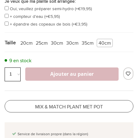
Je veux que ma plante soit arrangée:
Oui, veuillez préparer semi-hydro (+€19,95)
+ compteur d'eau (+€5,95)
+ épandre des copeaux de bois (+€3,95)
Taille
20cm
25cm
30cm
30cm
35cm
40cm
9 en stock
Ajouter au panier
MIX & MATCH PLANT MET POT
Service de livraison propre (dans la région)