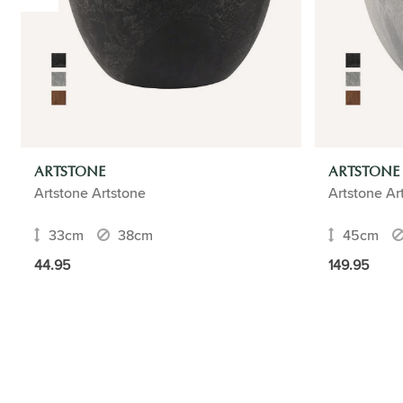
ARTSTONE
ARTSTONE
Artstone Artstone
Artstone Ar
33cm
38cm
45cm
44.95
149.95