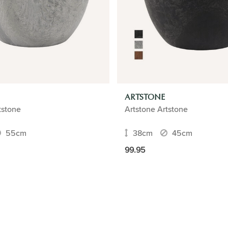
ARTSTONE
tstone
Artstone Artstone
55cm
38cm
45cm
99.95