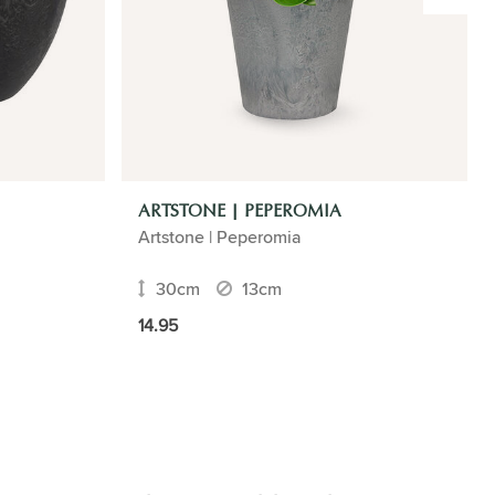
ARTSTONE | PEPEROMIA
Artstone | Peperomia
30cm
13cm
14.95