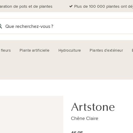
aration de pots et de plantes
Plus de 100 000 plantes ont dé
 fleurs
Plante artificielle
Hydroculture
Plantes d’extérieur
Artstone
Chêne Claire