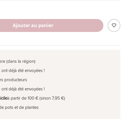
Ajouter au panier
pre (dans la région)
 ont déjà été envoyées !
rs producteurs
 ont déjà été envoyées !
icile
à partir de 100 € (sinon 7,95 €)
de pots et de plantes