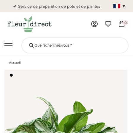
▾
Service de préparation de pots et de plantes
Plus de
0
Accueil