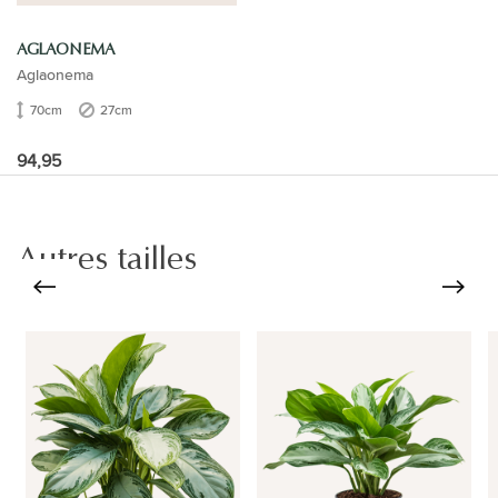
AGLAONEMA
Aglaonema
70cm
27cm
94,95
Autres tailles