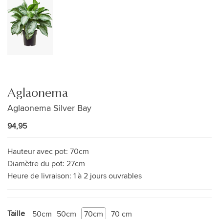
Aglaonema
Aglaonema Silver Bay
94,95
Hauteur avec pot:
70cm
Diamètre du pot:
27cm
Heure de livraison:
1 à 2 jours ouvrables
Taille
50cm
50cm
70cm
70 cm