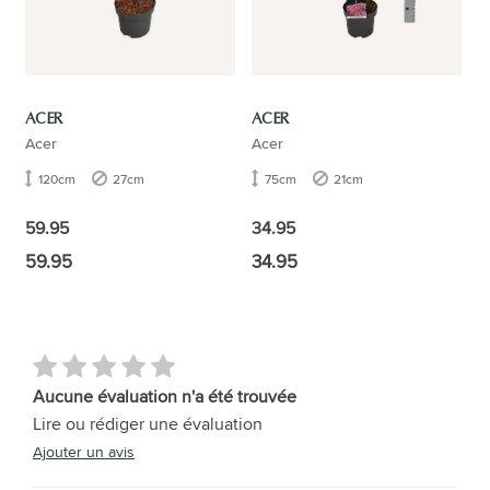
ACER
ACER
Acer
Acer
120cm
27cm
75cm
21cm
59.95
34.95
59.95
34.95
Aucune évaluation n'a été trouvée
Lire ou rédiger une évaluation
Ajouter un avis