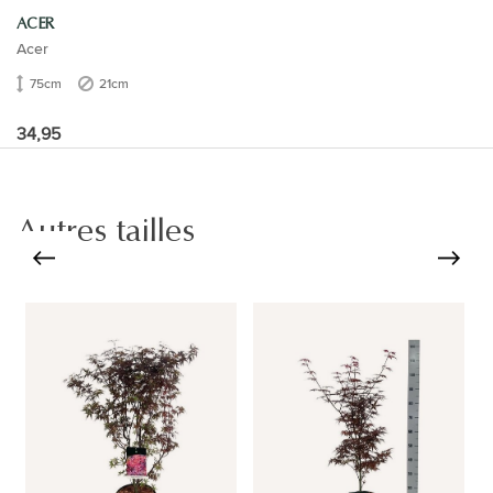
ACER
Acer
75cm
21cm
34,95
Autres tailles