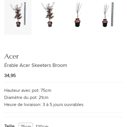
Acer
Érable Acer Skeeters Broom
34,95
Hauteur avec pot:
75cm
Diamètre du pot:
21cm
Heure de livraison:
3 à 5 jours ouvrables
Taille
75cm
120cm