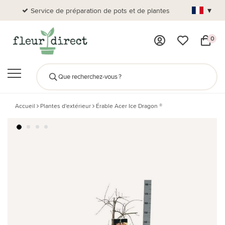
▾
Service de préparation de pots et de plantes
Plus de
0
Accueil
Plantes d'extérieur
Érable Acer Ice Dragon ®