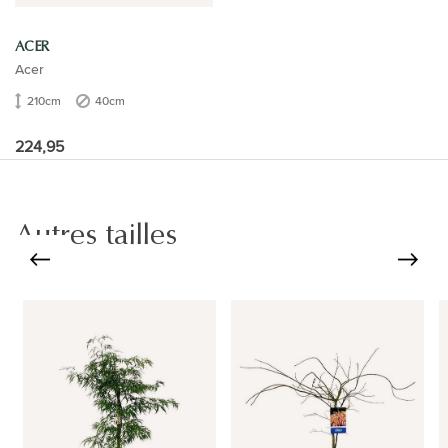
ACER
Acer
210cm
40cm
224,95
Autres tailles