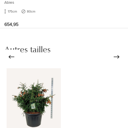
Abies
175cm
80cm
654,95
Autres tailles