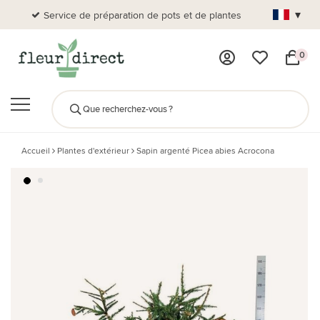
▾
Service de préparation de pots et de plantes
Plus de
0
Accueil
Plantes d'extérieur
Sapin argenté Picea abies Acrocona