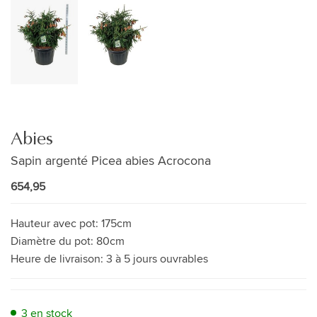
Abies
Sapin argenté Picea abies Acrocona
654,95
Hauteur avec pot:
175cm
Diamètre du pot:
80cm
Heure de livraison:
3 à 5 jours ouvrables
3 en stock