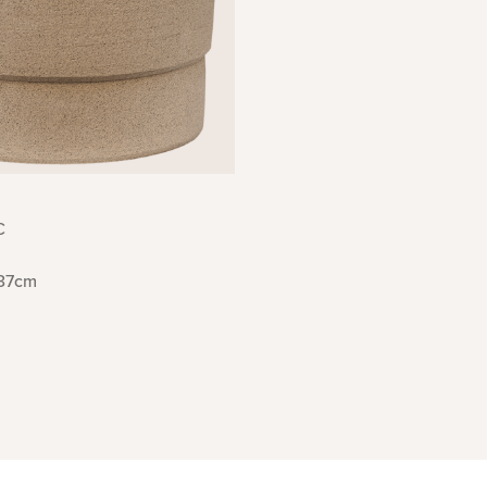
C
37cm