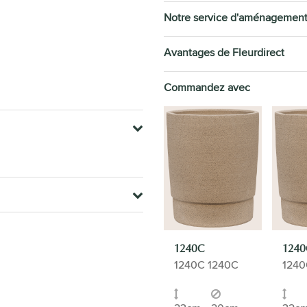
Notre service d'aménagemen
Avantages de Fleurdirect
Commandez avec
1240C
1240
1240C 1240C
1240