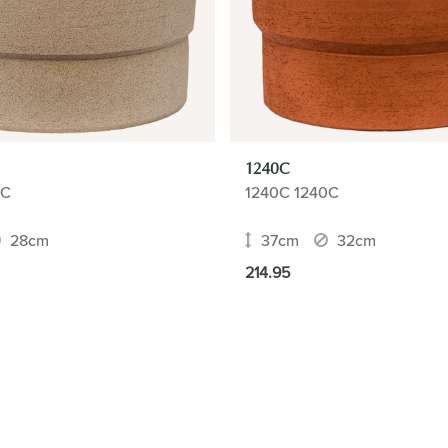
1240C
0C
1240C 1240C
28cm
37cm
32cm
214.95