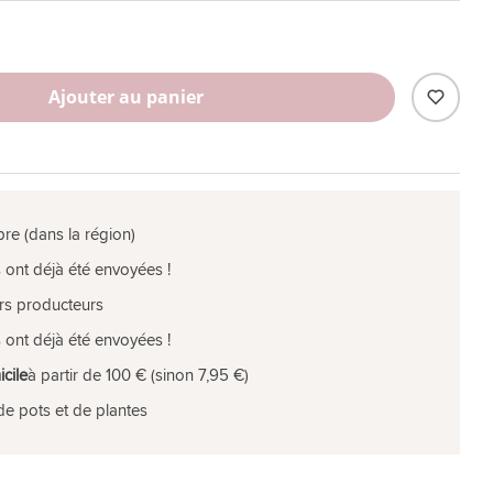
Ajouter au panier
pre (dans la région)
 ont déjà été envoyées !
rs producteurs
 ont déjà été envoyées !
icile
à partir de 100 € (sinon 7,95 €)
de pots et de plantes