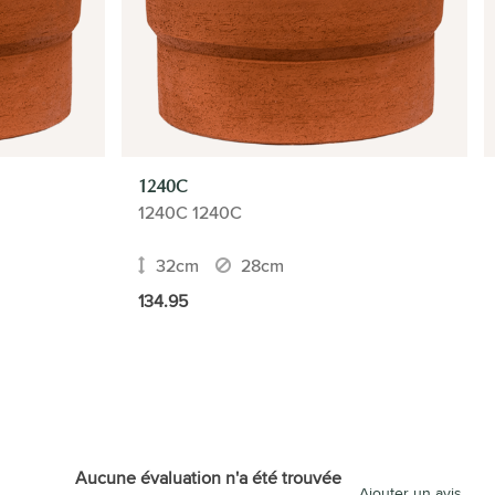
1240C
1240C 1240C
32cm
28cm
134.95
Aucune évaluation n'a été trouvée
Ajouter un avis