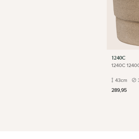
1240C
1240C 1240
43cm
289,95