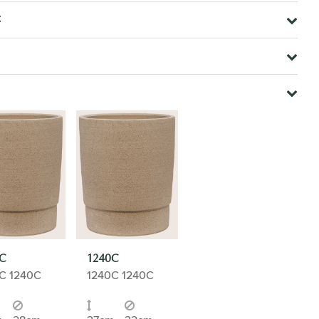
t
C
1240C
C 1240C
1240C 1240C