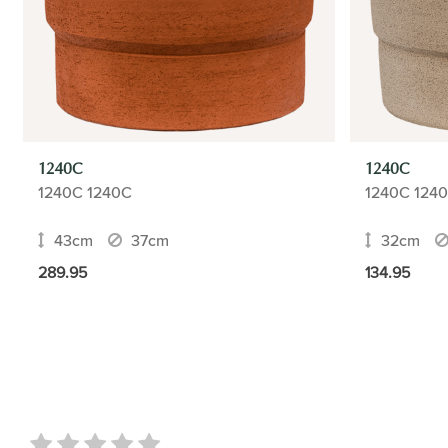
1240C
1240C
1240C 1240C
1240C 124
43cm
37cm
32cm
289.95
134.95